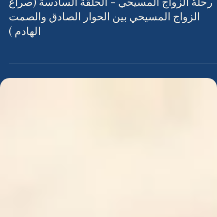
اختيار شريك الحياة
رحلة الزواج المسيحي - الحلقة السادسة (صراع