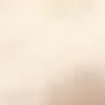
رحلة الزواج المسيحي - الحلقة الثامنة