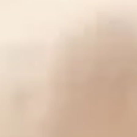
الزواج المسيحي بين الحوار الصادق والصمت
الهادم )