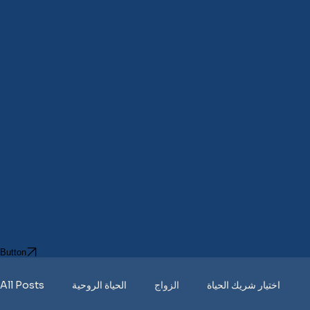
Button
اختيار شريك الحياة
الزواج
الحياة الروحية
All Posts