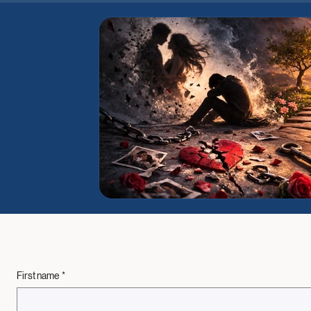
First name
*