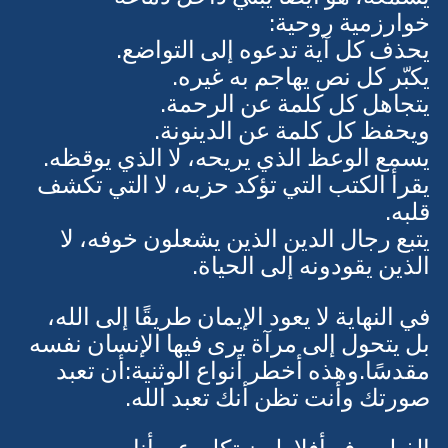
يسمعه، هو أيضًا يبني داخل دماغه 
خوارزمية روحية:
يحذف كل آية تدعوه إلى التواضع.
يكبّر كل نص يهاجم به غيره.
يتجاهل كل كلمة عن الرحمة.
ويحفظ كل كلمة عن الدينونة.
يسمع الوعظ الذي يريحه، لا الذي يوقظه.
يقرأ الكتب التي تؤكد حزبه، لا التي تكشف 
قلبه.
يتبع رجال الدين الذين يشعلون خوفه، لا 
الذين يقودونه إلى الحياة.
في النهاية لا يعود الإيمان طريقًا إلى الله، 
بل يتحول إلى مرآة يرى فيها الإنسان نفسه 
مقدسًا.وهذه أخطر أنواع الوثنية:أن تعبد 
صورتك وأنت تظن أنك تعبد الله.