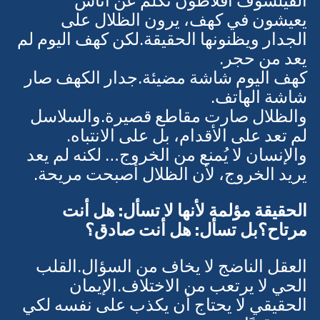
الفيلسوف أفلاطون تكلم عن أناس 
يعيشون في كهف، يرون الظلال على 
الجدار ويظنونها الحقيقة.لكن كهف اليوم لم 
يعد من حجر.
كهف اليوم شاشة مضيئة.جدار الكهف صار 
شاشة الهاتف.
والظلال صارت مقاطع قصيرة.والسلاسل 
لم تعد على الأقدام، بل على الانتباه.
والإنسان لا يُمنع من الخروج… لكنه لم يعد 
يريد الخروج، لأن الظلال أصبحت مريحة.
الحقيقة مؤلمة لأنها لا تسأل: هل أنت 
مرتاح؟بل تسأل: هل أنت صادق؟
العقل الناضج لا يخاف من السؤال.القلب 
الحي لا يرتعب من الاختلاف.الإيمان 