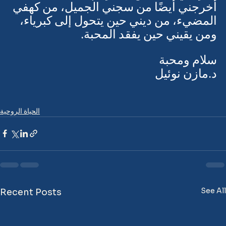
تخرجني فقط من أفكارهم الخاطئة…
أخرجني أيضًا من سجني الجميل، من كهفي 
المضيء، من ديني حين يتحول إلى كبرياء، 
ومن يقيني حين يفقد المحبة.
سلام ومحبة
د.مازن نوئيل
الحياة الروحية
See All
Recent Posts