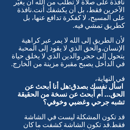
نافذة على كتاب لا يشبهك.
نافذة على صلاة لا تطلب من الله أن يغيّر 
الآخرين فقط، بل أن يكشفك أنت.نافذة 
على المسيح، لا كفكرة تدافع عنها، بل 
كطريق تمشي فيه.
لأن الطريق إلى الله لا يمر عبر كراهية 
الإنسان.والحق الذي لا يقود إلى المحبة 
يتحول إلى حجر.والدين الذي لا يخلق حياة 
في الداخل يصبح مقبرة مزينة من الخارج.
في النهاية،
 اسأل نفسك بصدق:هل أنا أبحث عن 
الحق… أم أبحث عن نسخة من الحقيقة 
تشبه جرحي وغضبي وخوفي؟
قد تكون المشكلة ليست في الشاشة 