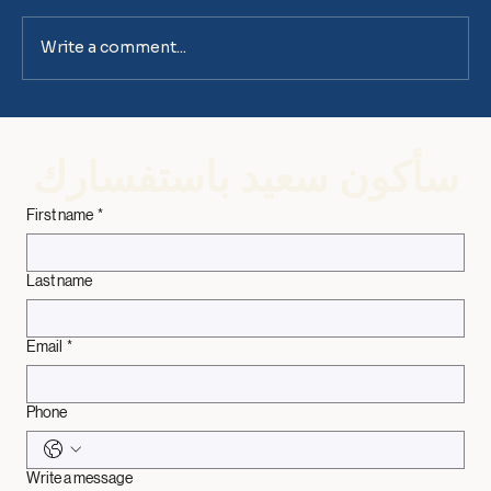
Write a comment...
القداسة السوداء “دعوا الموتى يدفنون موتاهم”
سأكون سعيد باستفسارك
First name
*
Last name
Email
*
Phone