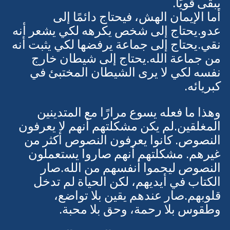
الحقيقي لا يحتاج أن يكذب على نفسه لكي 
يبقى قويًا.
أما الإيمان الهش، فيحتاج دائمًا إلى 
عدو.يحتاج إلى شخص يكرهه لكي يشعر أنه 
نقي.يحتاج إلى جماعة يرفضها لكي يثبت أنه 
من جماعة الله.يحتاج إلى شيطان خارج 
نفسه لكي لا يرى الشيطان المختبئ في 
كبريائه.
وهذا ما فعله يسوع مرارًا مع المتدينين 
المغلقين.لم يكن مشكلتهم أنهم لا يعرفون 
النصوص. كانوا يعرفون النصوص أكثر من 
غيرهم. مشكلتهم أنهم صاروا يستعملون 
النصوص ليحموا أنفسهم من الله.صار 
الكتاب في أيديهم، لكن الحياة لم تدخل 
قلوبهم.صار عندهم يقين بلا تواضع، 
وطقوس بلا رحمة، وحق بلا محبة.