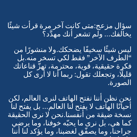
سؤال مزعج:متى كانت آخر مرة قرأت شيئًا 
يخالفك… ولم تشعر أنك مهدَّد؟
ليس شيئًا سخيفًا يضحكك.ولا منشورًا من 
“الطرف الآخر” فقط لكي تسخر منه.بل 
فكرة حقيقية، قوية، محترمة، تهزّ قناعاتك 
قليلًا، وتجعلك تقول: ربما أنا لا أرى كل 
الصورة.
نحن نظن أننا نفتح الهاتف لنرى العالم، لكن 
أحيانًا الهاتف لا يفتح لنا العالم… بل يفتح لنا 
نسخة ضيقة من أنفسنا.نحن لا نرى الحقيقة 
كما هي، بل نرى ما يحبّه خوفنا، وما يرضي 