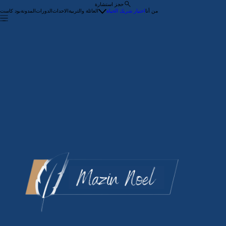
حجز استشارة
من أنا
اختيار شريك الحياة
العائلة والتربية
الاحداث
الدورات
المدونة
بود كاست