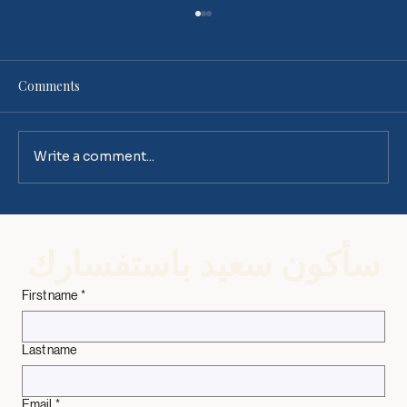
Comments
عزاء العالم أم رجاء القيامة
Write a comment...
سأكون سعيد باستفسارك
First name
*
Last name