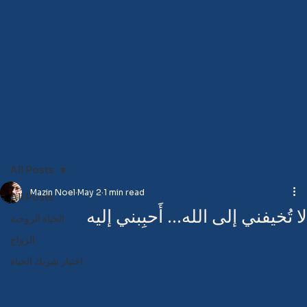
All Posts
Mazin Noel
May 2
1 min read
All Posts
لا تُخيفني إلى الله… أَحبِبني إليه
الحياة الروحية
الزواج
اختيار شريك الحياة