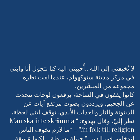
لا تُخيفني إلى الله ..أَحبِبني اليه كنا نتجول أنا وابني 
في مركز مدينة ستوكهولم، عندما لفت نظره 
مجموعة من المبشّرين.
كانوا يقفون في الساحة، يرفعون لوحات تتحدث 
عن الجحيم، ويرددون بصوت مرتفع آيات عن 
الدينونة والنار والعذاب الأبدي. توقف ابني لحظة، 
نظر إليّ، وقال بهدوء: “Man ska inte skrämma 
in folk till religion.” – “ما لازم نخوف الناس 