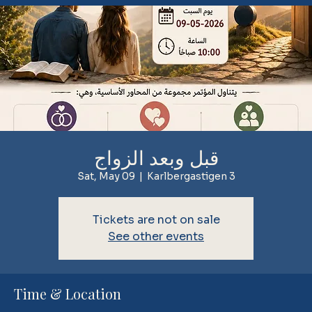
قبل وبعد الزواج
Sat, May 09
  |  
Karlbergastigen 3
Tickets are not on sale
See other events
Time & Location