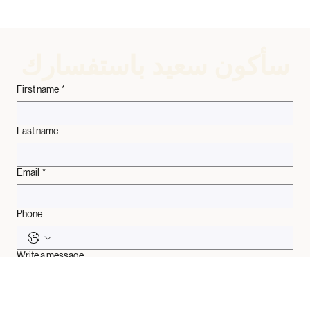
سأكون سعيد باستفسارك
First name
*
Last name
Email
*
Phone
Write a message