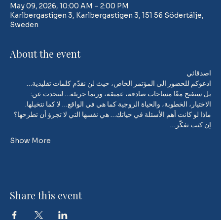
May 09, 2026, 10:00 AM – 2:00 PM
Karlbergastigen 3, Karlbergastigen 3, 151 56 Södertälje,
Sweden
About the event
اصدقائي 
ادعوكم للحضور الى المؤتمر الخاص، حيث لن نقدّم كلمات تقليدية…
بل سنفتح معًا مساحات صادقة، عميقة، وربما جريئة… لنتحدث عن:
الاختيار، الخطوبة، والحياة الزوجية كما هي في الواقع… لا كما نتخيلها.
ماذا لو كانت أهم الأسئلة في حياتك… هي نفسها التي لا تجرؤ أن تطرحها؟
إن كنت تفكّر…
Show More
Share this event